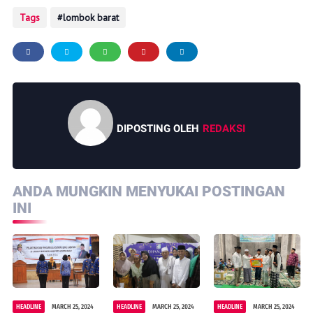
Tags
lombok barat
DIPOSTING OLEH
REDAKSI
ANDA MUNGKIN MENYUKAI POSTINGAN
INI
HEADLINE
MARCH 25, 2024
HEADLINE
MARCH 25, 2024
HEADLINE
MARCH 25, 2024