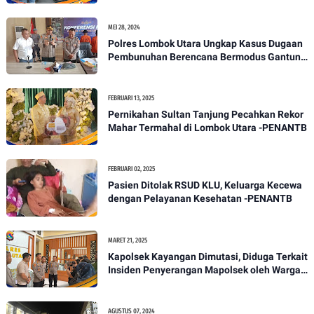
MEI 28, 2024
Polres Lombok Utara Ungkap Kasus Dugaan
Pembunuhan Berencana Bermodus Gantung
Diri
FEBRUARI 13, 2025
Pernikahan Sultan Tanjung Pecahkan Rekor
Mahar Termahal di Lombok Utara -PENANTB
FEBRUARI 02, 2025
Pasien Ditolak RSUD KLU, Keluarga Kecewa
dengan Pelayanan Kesehatan -PENANTB
MARET 21, 2025
Kapolsek Kayangan Dimutasi, Diduga Terkait
Insiden Penyerangan Mapolsek oleh Warga -
PENANTB
AGUSTUS 07, 2024