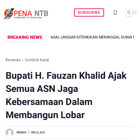
SUBSCRIBE
BREAKING NEWS
RIA ASAL LINGSAR DITEMUKAN MENINGGAL DUNIA DI PINGGIR KALI LEMBAR SA
Beranda
lombok barat
Bupati H. Fauzan Khalid Ajak
Semua ASN Jaga
Kebersamaan Dalam
Membangun Lobar
REDAKSI
MEI 22, 2023