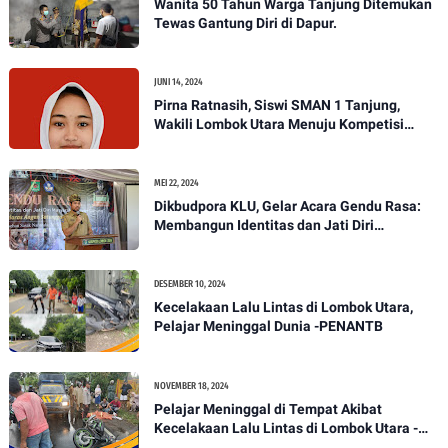
Wanita 50 Tahun Warga Tanjung Ditemukan
Tewas Gantung Diri di Dapur.
JUNI 14, 2024
Pirna Ratnasih, Siswi SMAN 1 Tanjung,
Wakili Lombok Utara Menuju Kompetisi
Paskibraka Tingkat Nasional
MEI 22, 2024
Dikbudpora KLU, Gelar Acara Gendu Rasa:
Membangun Identitas dan Jati Diri
Masyarakat Dayan Gunung
DESEMBER 10, 2024
Kecelakaan Lalu Lintas di Lombok Utara,
Pelajar Meninggal Dunia -PENANTB
NOVEMBER 18, 2024
Pelajar Meninggal di Tempat Akibat
Kecelakaan Lalu Lintas di Lombok Utara -
PENANTB