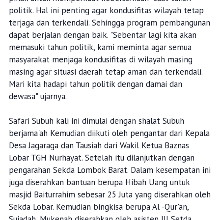
politik. Hal ini penting agar kondusifitas wilayah tetap
terjaga dan terkendali. Sehingga program pembangunan
dapat berjalan dengan baik. "Sebentar lagi kita akan
memasuki tahun politik, kami meminta agar semua
masyarakat menjaga kondusifitas di wilayah masing
masing agar situasi daerah tetap aman dan terkendali.
Mari kita hadapi tahun politik dengan damai dan
dewasa" ujarnya.
Safari Subuh kali ini dimulai dengan shalat Subuh
berjama'ah Kemudian diikuti oleh pengantar dari Kepala
Desa Jagaraga dan Tausiah dari Wakil Ketua Baznas
Lobar TGH Nurhayat. Setelah itu dilanjutkan dengan
pengarahan Sekda Lombok Barat. Dalam kesempatan ini
juga diserahkan bantuan berupa Hibah Uang untuk
masjid Baiturrahim sebesar 25 Juta yang diserahkan oleh
Sekda Lobar. Kemudian bingkisa berupa Al -Qur'an,
Sujadah, Mukenah diserahkan oleh asisten III Setda