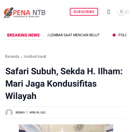
SUBSCRIBE
BREAKING NEWS
ALI LEMBAR SAAT MENCARI BELUT
POLSEK SEKOTONG KEJAR PELAKU
Beranda
lombok barat
Safari Subuh, Sekda H. Ilham:
Mari Jaga Kondusifitas
Wilayah
REDAKSI
APRIL 09, 2023