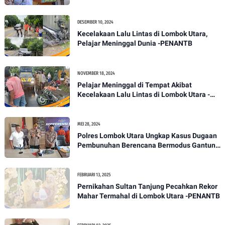
Masyarakat Dayan Gunung
DESEMBER 10, 2024
Kecelakaan Lalu Lintas di Lombok Utara,
Pelajar Meninggal Dunia -PENANTB
NOVEMBER 18, 2024
Pelajar Meninggal di Tempat Akibat
Kecelakaan Lalu Lintas di Lombok Utara -
PENANTB
MEI 28, 2024
Polres Lombok Utara Ungkap Kasus Dugaan
Pembunuhan Berencana Bermodus Gantung
Diri
FEBRUARI 13, 2025
Pernikahan Sultan Tanjung Pecahkan Rekor
Mahar Termahal di Lombok Utara -PENANTB