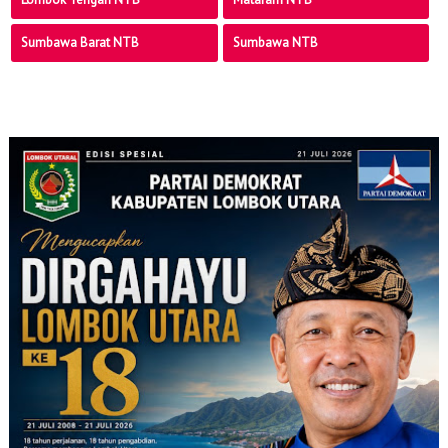
Sumbawa Barat NTB
Sumbawa NTB