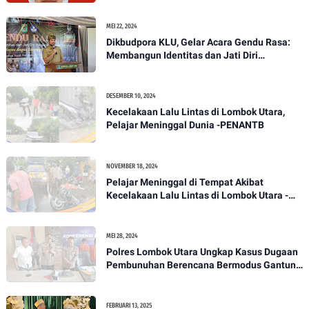
MEI 22, 2024
Dikbudpora KLU, Gelar Acara Gendu Rasa:
Membangun Identitas dan Jati Diri
Masyarakat Dayan Gunung
DESEMBER 10, 2024
Kecelakaan Lalu Lintas di Lombok Utara,
Pelajar Meninggal Dunia -PENANTB
NOVEMBER 18, 2024
Pelajar Meninggal di Tempat Akibat
Kecelakaan Lalu Lintas di Lombok Utara -
PENANTB
MEI 28, 2024
Polres Lombok Utara Ungkap Kasus Dugaan
Pembunuhan Berencana Bermodus Gantung
Diri
FEBRUARI 13, 2025