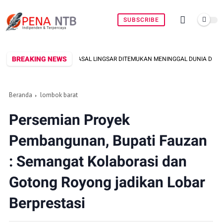
SUBSCRIBE
BREAKING NEWS
IA ASAL LINGSAR DITEMUKAN MENINGGAL DUNIA DI PINGGIR KALI LEMBAR SAAT
Beranda
lombok barat
Persemian Proyek
Pembangunan, Bupati Fauzan
: Semangat Kolaborasi dan
Gotong Royong jadikan Lobar
Berprestasi