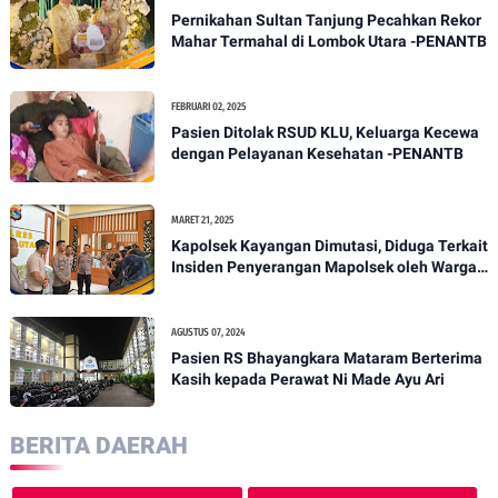
Pernikahan Sultan Tanjung Pecahkan Rekor
Mahar Termahal di Lombok Utara -PENANTB
FEBRUARI 02, 2025
Pasien Ditolak RSUD KLU, Keluarga Kecewa
dengan Pelayanan Kesehatan -PENANTB
MARET 21, 2025
Kapolsek Kayangan Dimutasi, Diduga Terkait
Insiden Penyerangan Mapolsek oleh Warga -
PENANTB
AGUSTUS 07, 2024
Pasien RS Bhayangkara Mataram Berterima
Kasih kepada Perawat Ni Made Ayu Ari
BERITA DAERAH