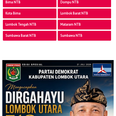
Bima NTB
Dompu NTB
Kota Bima
Lombok Barat NTB
Lombok Tengah NTB
Mataram NTB
Sumbawa Barat NTB
Sumbawa NTB