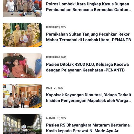
Polres Lombok Utara Ungkap Kasus Dugaan
Pembunuhan Berencana Bermodus Gantung
Diri
FEBRUARI 13, 2025
Pernikahan Sultan Tanjung Pecahkan Rekor
Mahar Termahal di Lombok Utara -PENANTB
FEBRUARI 02, 2025
Pasien Ditolak RSUD KLU, Keluarga Kecewa
dengan Pelayanan Kesehatan -PENANTB
MARET 21, 2025
Kapolsek Kayangan Dimutasi, Diduga Terkait
Insiden Penyerangan Mapolsek oleh Warga -
PENANTB
AGUSTUS 07, 2024
Pasien RS Bhayangkara Mataram Berterima
Kasih kepada Perawat Ni Made Ayu Ari