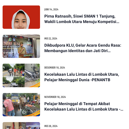
JUNI 14, 2024
Pirna Ratnasih, Siswi SMAN 1 Tanjung,
Wakili Lombok Utara Menuju Kompetisi
Paskibraka Tingkat Nasional
MEI 22, 2024
Dikbudpora KLU, Gelar Acara Gendu Rasa:
Membangun Identitas dan Jati Diri
Masyarakat Dayan Gunung
DESEMBER 10, 2024
Kecelakaan Lalu Lintas di Lombok Utara,
Pelajar Meninggal Dunia -PENANTB
NOVEMBER 18, 2024
Pelajar Meninggal di Tempat Akibat
Kecelakaan Lalu Lintas di Lombok Utara -
PENANTB
MEI 28, 2024