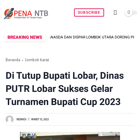
SUBSCRIBE
BREAKING NEWS
ANASDA DAN DISPAR LOMBOK UTARA DORONG PROMOSI WASTRA LOKAL LEWAT 
Beranda
lombok barat
Di Tutup Bupati Lobar, Dinas
PUTR Lobar Sukses Gelar
Turnamen Bupati Cup 2023
REDAKSI
MARET 15, 2023