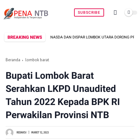
SUBSCRIBE
BREAKING NEWS
KRANASDA DAN DISPAR LOMBOK UTARA DORONG PROMOSI WASTRA LOKAL LEWA
Beranda
lombok barat
Bupati Lombok Barat
Serahkan LKPD Unaudited
Tahun 2022 Kepada BPK RI
Perwakilan Provinsi NTB
REDAKSI
MARET 12, 2023