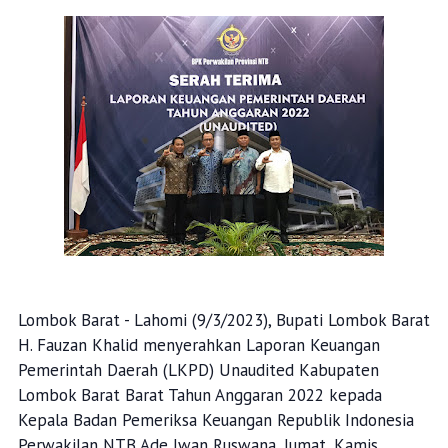
Lombok Barat - Lahomi (9/3/2023), Bupati Lombok Barat
H. Fauzan Khalid menyerahkan Laporan Keuangan
Pemerintah Daerah (LKPD) Unaudited Kabupaten
Lombok Barat Barat Tahun Anggaran 2022 kepada
Kepala Badan Pemeriksa Keuangan Republik Indonesia
Perwakilan NTB Ade Iwan Ruswana, Jumat, Kamis