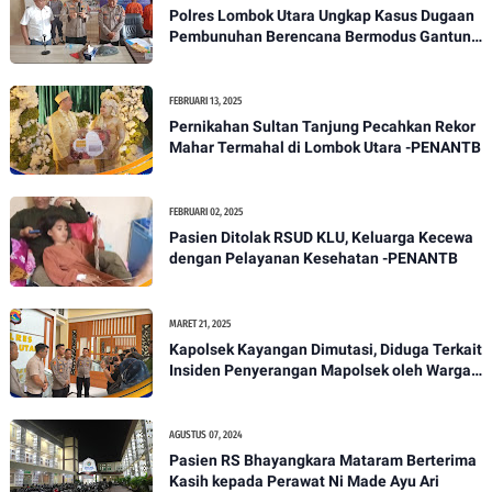
Polres Lombok Utara Ungkap Kasus Dugaan
Pembunuhan Berencana Bermodus Gantung
Diri
FEBRUARI 13, 2025
Pernikahan Sultan Tanjung Pecahkan Rekor
Mahar Termahal di Lombok Utara -PENANTB
FEBRUARI 02, 2025
Pasien Ditolak RSUD KLU, Keluarga Kecewa
dengan Pelayanan Kesehatan -PENANTB
MARET 21, 2025
Kapolsek Kayangan Dimutasi, Diduga Terkait
Insiden Penyerangan Mapolsek oleh Warga -
PENANTB
AGUSTUS 07, 2024
Pasien RS Bhayangkara Mataram Berterima
Kasih kepada Perawat Ni Made Ayu Ari