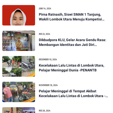
JUNI 14, 2024
Pirna Ratnasih, Siswi SMAN 1 Tanjung,
Wakili Lombok Utara Menuju Kompetisi
Paskibraka Tingkat Nasional
MEI 22, 2024
Dikbudpora KLU, Gelar Acara Gendu Rasa:
Membangun Identitas dan Jati Diri
Masyarakat Dayan Gunung
DESEMBER 10, 2024
Kecelakaan Lalu Lintas di Lombok Utara,
Pelajar Meninggal Dunia -PENANTB
NOVEMBER 18, 2024
Pelajar Meninggal di Tempat Akibat
Kecelakaan Lalu Lintas di Lombok Utara -
PENANTB
MEI 28, 2024