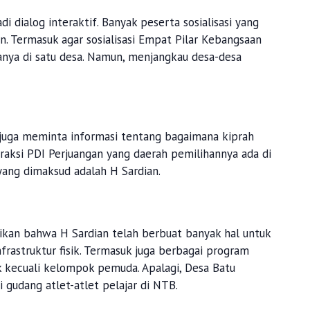
adi dialog interaktif. Banyak peserta sosialisasi yang
. Termasuk agar sosialisasi Empat Pilar Kebangsaan
hanya di satu desa. Namun, menjangkau desa-desa
juga meminta informasi tentang bagaimana kiprah
aksi PDI Perjuangan yang daerah pemilihannya ada di
ang dimaksud adalah H Sardian.
an bahwa H Sardian telah berbuat banyak hal untuk
frastruktur fisik. Termasuk juga berbagai program
 kecuali kelompok pemuda. Apalagi, Desa Batu
gudang atlet-atlet pelajar di NTB.