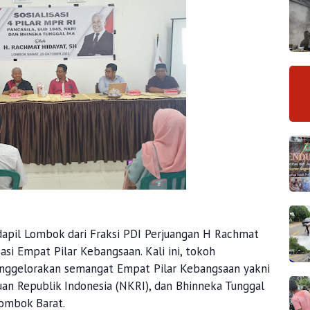
il Lombok dari Fraksi PDI Perjuangan H Rachmat
asi Empat Pilar Kebangsaan. Kali ini, tokoh
enggelorakan semangat Empat Pilar Kebangsaan yakni
an Republik Indonesia (NKRI), dan Bhinneka Tunggal
Lombok Barat.