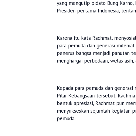
yang mengutip pidato Bung Karno, 
Presiden pertama Indonesia, tenta
Karena itu kata Rachmat, menyosia
para pemuda dan generasi milenial 
penerus bangsa menjadi panutan te
menghargai perbedaan, welas asih, 
Kepada para pemuda dan generasi mi
Pilar Kebangsaan tersebut, Rachma
bentuk apresiasi, Rachmat pun mem
menyukseskan sejumlah kegiatan pr
pemuda.