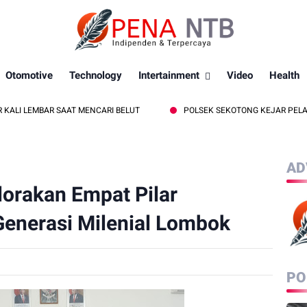
Otomotive
Technology
Intertainment
Video
Health
EMBAR SAAT MENCARI BELUT
POLSEK SEKOTONG KEJAR PELAKU CURA
AD
orakan Empat Pilar
enerasi Milenial Lombok
PO