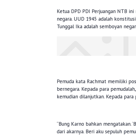
Ketua DPD PDI Perjuangan NTB ini m
negara. UUD 1945 adalah konstitusi
Tunggal Ika adalah semboyan negar
Pemuda kata Rachmat memiliki posi
bernegara. Kepada para pemudalah,
kemudian dilanjutkan. Kepada para 
“Bung Karno bahkan mengatakan. ‘Be
dari akarnya. Beri aku sepuluh pem