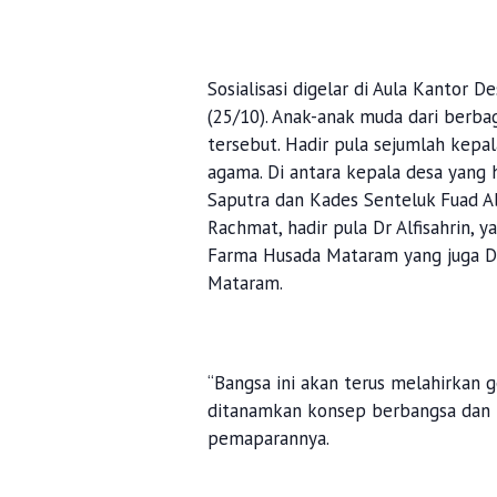
Sosialisasi digelar di Aula Kantor
(25/10). Anak-anak muda dari berbag
tersebut. Hadir pula sejumlah kepa
agama. Di antara kepala desa yang
Saputra dan Kades Senteluk Fuad A
Rachmat, hadir pula Dr Alfisahrin, 
Farma Husada Mataram yang juga Do
Mataram.
“Bangsa ini akan terus melahirkan 
ditanamkan konsep berbangsa dan 
pemaparannya.