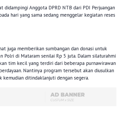
t didampingi Anggota DPRD NTB dari PDI Perjuangan
pada hari yang sama sedang menggelar kegiatan reses
at juga memberikan sumbangan dan donasi untuk
Polri di Mataram senilai Rp 5 juta. Dalam silaturahmi
an tim kecil yang terdiri dari beberapa purnawirawan
erdayaan. Nantinya program tersebut akan diusulkan
 kemudian ditindaklanjuti dengan segera.