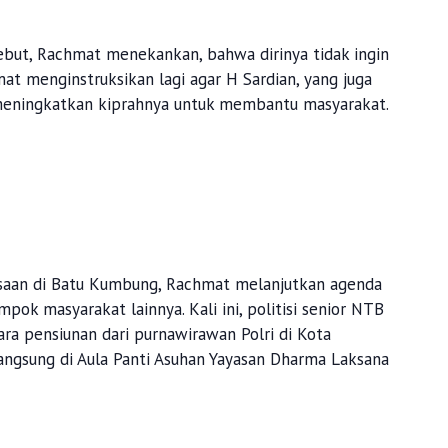
ebut, Rachmat menekankan, bahwa dirinya tidak ingin
mat menginstruksikan lagi agar H Sardian, yang juga
, meningkatkan kiprahnya untuk membantu masyarakat.
ngsaan di Batu Kumbung, Rachmat melanjutkan agenda
ok masyarakat lainnya. Kali ini, politisi senior NTB
ara pensiunan dari purnawirawan Polri di Kota
angsung di Aula Panti Asuhan Yayasan Dharma Laksana