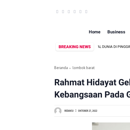
Home
Business
BREAKING NEWS
PRIA ASAL LINGSAR DITEMUKAN MENINGGAL DUNIA DI PINGGIR KALI L
Beranda
lombok barat
Rahmat Hidayat Gel
Kebangsaan Pada G
REDAKSI
OKTOBER 27, 2022