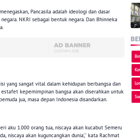
enegaskan, Pancasila adalah ideologi dan dasar
 negara. NKRI sebagai bentuk negara. Dan Bhinneka
a.
BE
Bi
Ko
si yang sangat vital dalam kehidupan berbangsa dan
Lo
 estafet kepemimpinan bangsa akan diserahkan untuk
Su
pemuda jua, masa depan Indonesia disandarkan.
ri aku 1.000 orang tua, niscaya akan kucabut Semeru
uda, niscaya akan kuguncangkan dunia’,” kata Rachmat