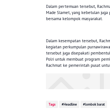
Dalam pertemuan tersebut, Rachma
Made Slamet, yang kebetulan juga 
bersama kelompok masyarakat.
Dalam kesempatan tersebut, Rachm
kegiatan perkumpulan purnawirawan 
tersebut juga disepakati pembentuk
Polri untuk membuat program pemb
Rachmat ke pemerintah pusat untuk
Tags
Headline
lombok barat