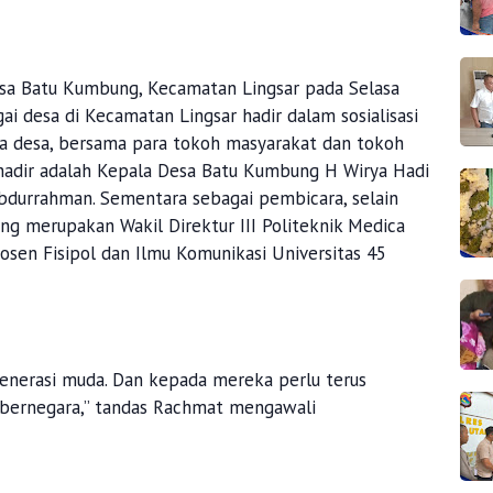
 Desa Batu Kumbung, Kecamatan Lingsar pada Selasa
ai desa di Kecamatan Lingsar hadir dalam sosialisasi
la desa, bersama para tokoh masyarakat dan tokoh
 hadir adalah Kepala Desa Batu Kumbung H Wirya Hadi
bdurrahman. Sementara sebagai pembicara, selain
yang merupakan Wakil Direktur III Politeknik Medica
sen Fisipol dan Ilmu Komunikasi Universitas 45
generasi muda. Dan kepada mereka perlu terus
bernegara,” tandas Rachmat mengawali