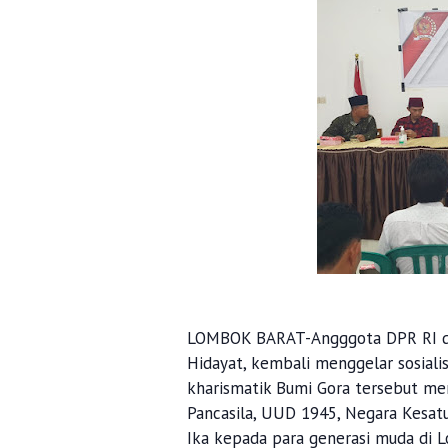
LOMBOK BARAT-Angggota DPR RI dap
Hidayat, kembali menggelar sosialis
kharismatik Bumi Gora tersebut m
Pancasila, UUD 1945, Negara Kesatu
Ika kepada para generasi muda di 