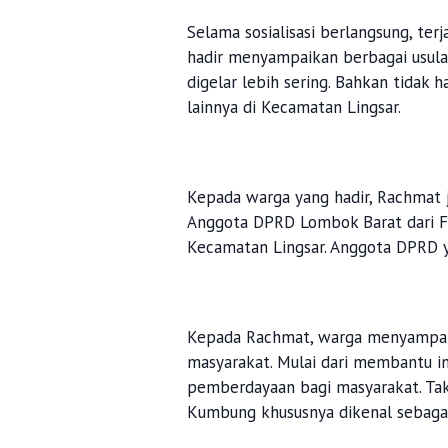
Selama sosialisasi berlangsung, terj
hadir menyampaikan berbagai usulan
digelar lebih sering. Bahkan tidak 
lainnya di Kecamatan Lingsar.
Kepada warga yang hadir, Rachmat 
Anggota DPRD Lombok Barat dari Fr
Kecamatan Lingsar. Anggota DPRD y
Kepada Rachmat, warga menyampaik
masyarakat. Mulai dari membantu in
pemberdayaan bagi masyarakat. Tak
Kumbung khususnya dikenal sebagai 