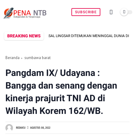
SUBSCRIBE
BREAKING NEWS
 ASAL LINGSAR DITEMUKAN MENINGGAL DUNIA DI PINGGIR KALI LEMBAR SAAT 
Beranda
sumbawa barat
Pangdam IX/ Udayana :
Bangga dan senang dengan
kinerja prajurit TNI AD di
Wilayah Korem 162/WB.
REDAKSI
AGUSTUS 08, 2022