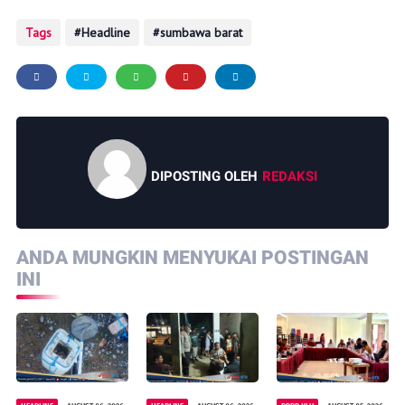
Tags
Headline
sumbawa barat
DIPOSTING OLEH
REDAKSI
ANDA MUNGKIN MENYUKAI POSTINGAN
INI