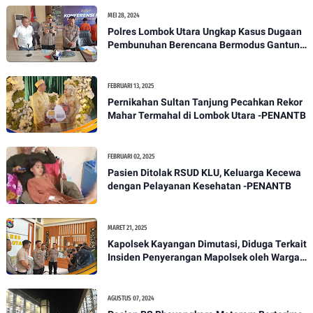
MEI 28, 2024
Polres Lombok Utara Ungkap Kasus Dugaan
Pembunuhan Berencana Bermodus Gantung
Diri
FEBRUARI 13, 2025
Pernikahan Sultan Tanjung Pecahkan Rekor
Mahar Termahal di Lombok Utara -PENANTB
FEBRUARI 02, 2025
Pasien Ditolak RSUD KLU, Keluarga Kecewa
dengan Pelayanan Kesehatan -PENANTB
MARET 21, 2025
Kapolsek Kayangan Dimutasi, Diduga Terkait
Insiden Penyerangan Mapolsek oleh Warga -
PENANTB
AGUSTUS 07, 2024