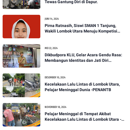
Tewas Gantung Diri di Dapur.
JUNI 14, 2024
Pirna Ratnasih, Siswi SMAN 1 Tanjung,
Wakili Lombok Utara Menuju Kompetisi
Paskibraka Tingkat Nasional
MEI 22, 2024
Dikbudpora KLU, Gelar Acara Gendu Rasa:
Membangun Identitas dan Jati Diri
Masyarakat Dayan Gunung
DESEMBER 10, 2024
Kecelakaan Lalu Lintas di Lombok Utara,
Pelajar Meninggal Dunia -PENANTB
NOVEMBER 18, 2024
Pelajar Meninggal di Tempat Akibat
Kecelakaan Lalu Lintas di Lombok Utara -
PENANTB