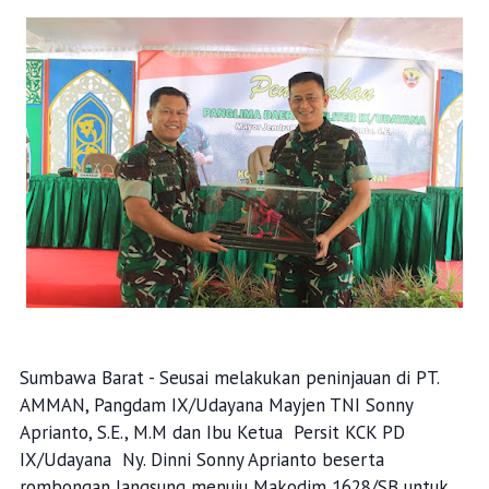
Sumbawa Barat - Seusai melakukan peninjauan di PT.
AMMAN, Pangdam IX/Udayana Mayjen TNI Sonny
Aprianto, S.E., M.M dan Ibu Ketua Persit KCK PD
IX/Udayana Ny. Dinni Sonny Aprianto beserta
rombongan langsung menuju Makodim 1628/SB untuk