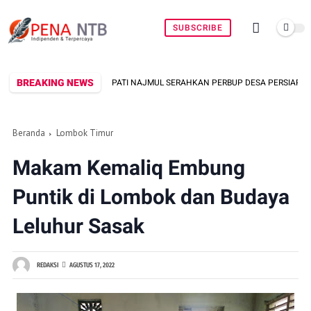
SUBSCRIBE
BREAKING NEWS
ASIL, BUPATI NAJMUL SERAHKAN PERBUP DESA PERSIAPAN MURANGGA
Beranda
Lombok Timur
Makam Kemaliq Embung
Puntik di Lombok dan Budaya
Leluhur Sasak
REDAKSI
AGUSTUS 17, 2022