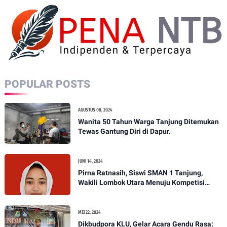
POPULAR POSTS
AGUSTUS 08, 2024
Wanita 50 Tahun Warga Tanjung Ditemukan
Tewas Gantung Diri di Dapur.
JUNI 14, 2024
Pirna Ratnasih, Siswi SMAN 1 Tanjung,
Wakili Lombok Utara Menuju Kompetisi
Paskibraka Tingkat Nasional
MEI 22, 2024
Dikbudpora KLU, Gelar Acara Gendu Rasa: