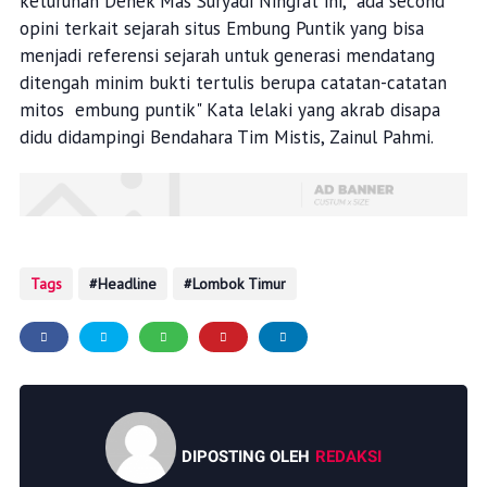
keturunan Denek Mas Suryadi Ningrat ini, ada second
opini terkait sejarah situs Embung Puntik yang bisa
menjadi referensi sejarah untuk generasi mendatang
ditengah minim bukti tertulis berupa catatan-catatan
mitos embung puntik" Kata lelaki yang akrab disapa
didu didampingi Bendahara Tim Mistis, Zainul Pahmi.
Tags
Headline
Lombok Timur
DIPOSTING OLEH
REDAKSI