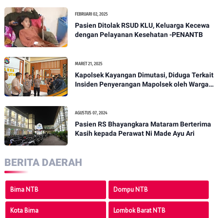
FEBRUARI 02, 2025
Pasien Ditolak RSUD KLU, Keluarga Kecewa
dengan Pelayanan Kesehatan -PENANTB
MARET 21, 2025
Kapolsek Kayangan Dimutasi, Diduga Terkait
Insiden Penyerangan Mapolsek oleh Warga -
PENANTB
AGUSTUS 07, 2024
Pasien RS Bhayangkara Mataram Berterima
Kasih kepada Perawat Ni Made Ayu Ari
BERITA DAERAH
Bima NTB
Dompu NTB
Kota Bima
Lombok Barat NTB