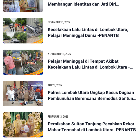
Membangun Identitas dan Jati Diri
Masyarakat Dayan Gunung
DESEMBER 10, 2024
Kecelakaan Lalu Lintas di Lombok Utara,
Pelajar Meninggal Dunia -PENANTB
NOVEMBER 18, 2024
Pelajar Meninggal di Tempat Akibat
Kecelakaan Lalu Lintas di Lombok Utara -
PENANTB
MEI 28, 2024
Polres Lombok Utara Ungkap Kasus Dugaan
Pembunuhan Berencana Bermodus Gantung
Diri
FEBRUARI 13, 2025
Pernikahan Sultan Tanjung Pecahkan Rekor
Mahar Termahal di Lombok Utara -PENANTB