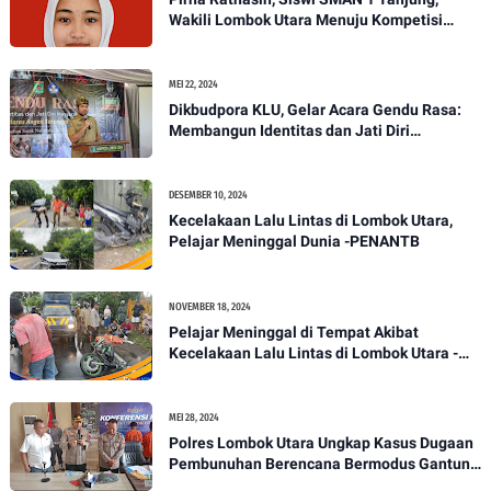
Wakili Lombok Utara Menuju Kompetisi
Paskibraka Tingkat Nasional
MEI 22, 2024
Dikbudpora KLU, Gelar Acara Gendu Rasa:
Membangun Identitas dan Jati Diri
Masyarakat Dayan Gunung
DESEMBER 10, 2024
Kecelakaan Lalu Lintas di Lombok Utara,
Pelajar Meninggal Dunia -PENANTB
NOVEMBER 18, 2024
Pelajar Meninggal di Tempat Akibat
Kecelakaan Lalu Lintas di Lombok Utara -
PENANTB
MEI 28, 2024
Polres Lombok Utara Ungkap Kasus Dugaan
Pembunuhan Berencana Bermodus Gantung
Diri