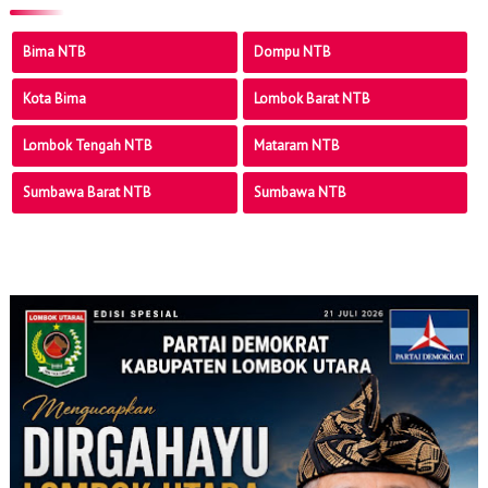
Bima NTB
Dompu NTB
Kota Bima
Lombok Barat NTB
Lombok Tengah NTB
Mataram NTB
Sumbawa Barat NTB
Sumbawa NTB