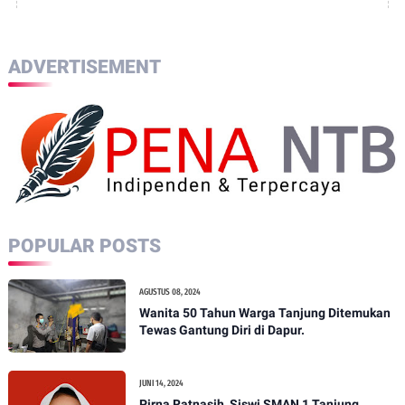
ADVERTISEMENT
POPULAR POSTS
AGUSTUS 08, 2024
Wanita 50 Tahun Warga Tanjung Ditemukan
Tewas Gantung Diri di Dapur.
JUNI 14, 2024
Pirna Ratnasih, Siswi SMAN 1 Tanjung,