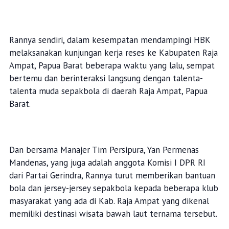
Rannya sendiri, dalam kesempatan mendampingi HBK
melaksanakan kunjungan kerja reses ke Kabupaten Raja
Ampat, Papua Barat beberapa waktu yang lalu, sempat
bertemu dan berinteraksi langsung dengan talenta-
talenta muda sepakbola di daerah Raja Ampat, Papua
Barat.
Dan bersama Manajer Tim Persipura, Yan Permenas
Mandenas, yang juga adalah anggota Komisi I DPR RI
dari Partai Gerindra, Rannya turut memberikan bantuan
bola dan jersey-jersey sepakbola kepada beberapa klub
masyarakat yang ada di Kab. Raja Ampat yang dikenal
memiliki destinasi wisata bawah laut ternama tersebut.