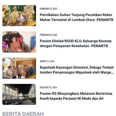
FEBRUARI 13, 2025
Pernikahan Sultan Tanjung Pecahkan Rekor
Mahar Termahal di Lombok Utara -PENANTB
FEBRUARI 02, 2025
Pasien Ditolak RSUD KLU, Keluarga Kecewa
dengan Pelayanan Kesehatan -PENANTB
MARET 21, 2025
Kapolsek Kayangan Dimutasi, Diduga Terkait
Insiden Penyerangan Mapolsek oleh Warga -
PENANTB
AGUSTUS 07, 2024
Pasien RS Bhayangkara Mataram Berterima
Kasih kepada Perawat Ni Made Ayu Ari
BERITA DAERAH