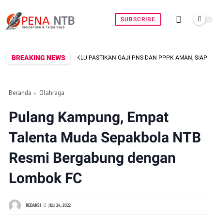
SUBSCRIBE
BREAKING NEWS
MKAB KLU PASTIKAN GAJI PNS DAN PPPK AMAN, SIAPKAN RP360 MILIAR
Beranda
Olahraga
Pulang Kampung, Empat
Talenta Muda Sepakbola NTB
Resmi Bergabung dengan
Lombok FC
REDAKSI
JULI 24, 2022