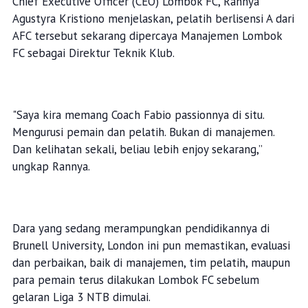
Chief Executive Officer (CEO) Lombok FC, Rannya
Agustyra Kristiono menjelaskan, pelatih berlisensi A dari
AFC tersebut sekarang dipercaya Manajemen Lombok
FC sebagai Direktur Teknik Klub.
"Saya kira memang Coach Fabio passionnya di situ.
Mengurusi pemain dan pelatih. Bukan di manajemen.
Dan kelihatan sekali, beliau lebih enjoy sekarang,”
ungkap Rannya.
Dara yang sedang merampungkan pendidikannya di
Brunell University, London ini pun memastikan, evaluasi
dan perbaikan, baik di manajemen, tim pelatih, maupun
para pemain terus dilakukan Lombok FC sebelum
gelaran Liga 3 NTB dimulai.