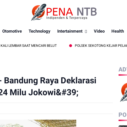
Otomotive
Technology
Intertainment
Video
Health
EMBAR SAAT MENCARI BELUT
POLSEK SEKOTONG KEJAR PELAKU CURA
AD
- Bandung Raya Deklarasi
24 Milu Jokowi&#39;
PO