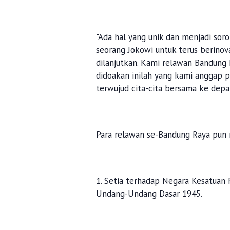
"Ada hal yang unik dan menjadi so
seorang Jokowi untuk terus berinov
dilanjutkan. Kami relawan Bandung
didoakan inilah yang kami anggap p
terwujud cita-cita bersama ke depa
Para relawan se-Bandung Raya pun m
1. Setia terhadap Negara Kesatuan 
Undang-Undang Dasar 1945.