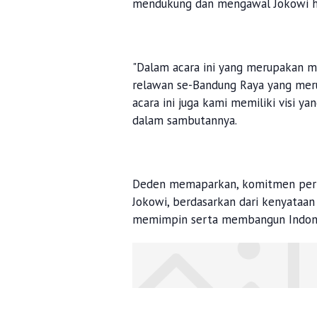
mendukung dan mengawal Jokowi hi
"Dalam acara ini yang merupakan 
relawan se-Bandung Raya yang merup
acara ini juga kami memiliki visi y
dalam sambutannya.
Deden memaparkan, komitmen pernya
Jokowi, berdasarkan dari kenyataan
memimpin serta membangun Indones