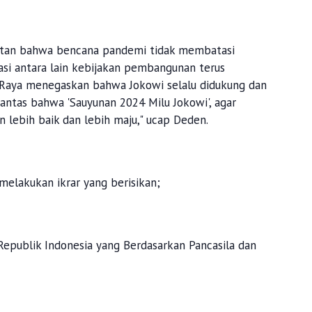
rotan bahwa bencana pandemi tidak membatasi
asi antara lain kebijakan pembangunan terus
 Raya menegaskan bahwa Jokowi selalu didukung dan
antas bahwa 'Sauyunan 2024 Milu Jokowi', agar
n lebih baik dan lebih maju," ucap Deden.
elakukan ikrar yang berisikan;
Republik Indonesia yang Berdasarkan Pancasila dan