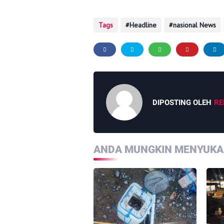
Tags
Headline
nasional News
DIPOSTING OLEH
RE
ANDA MUNGKIN MENYUKAI