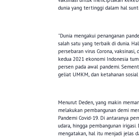
vaksinasi untuk menciptakan kekeba
dunia yang tertinggi dalam hal sunti
"Dunia mengakui penanganan pande
salah satu yang terbaik di dunia. Ha
persebaran virus Corona, vaksinasi,
kedua 2021 ekonomi Indonesia tumb
persen pada awal pandemi. Sementar
geliat UMKM, dan ketahanan sosial 
Menurut Deden, yang makin memant
melakukan pembangunan demi meni
Pandemi Covid-19. Di antaranya pe
udara, hingga pembangunan irigasi.
mengatakan, hal itu menjadi jelas d