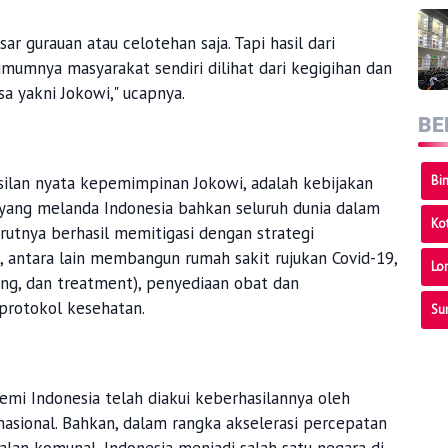
sar gurauan atau celotehan saja. Tapi hasil dari
mumnya masyarakat sendiri dilihat dari kegigihan dan
a yakni Jokowi," ucapnya.
BE
Bi
silan nyata kepemimpinan Jokowi, adalah kebijakan
yang melanda Indonesia bahkan seluruh dunia dalam
Ko
utnya berhasil memitigasi dengan strategi
antara lain membangun rumah sakit rujukan Covid-19,
Lo
cing, dan treatment), penyediaan obat dan
protokol kesehatan.
Su
i Indonesia telah diakui keberhasilannya oleh
nasional. Bahkan, dalam rangka akselerasi percepatan