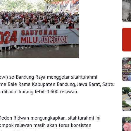
owi) se-Bandung Raya menggelar silahturahmi
ome Bale Rame Kabupaten Bandung, Jawa Barat, Sabtu
 dihadiri kurang lebih 1.600 relawan.
Deden Ridwan mengungkapkan, silahturahmi ini
mpok relawan masih akan terus konsisten