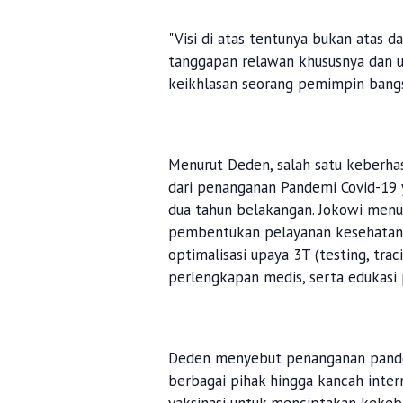
"Visi di atas tentunya bukan atas da
tanggapan relawan khususnya dan u
keikhlasan seorang pemimpin bangs
Menurut Deden, salah satu keberha
dari penanganan Pandemi Covid-19 
dua tahun belakangan. Jokowi menur
pembentukan pelayanan kesehatan, 
optimalisasi upaya 3T (testing, tra
perlengkapan medis, serta edukasi 
Deden menyebut penanganan pandem
berbagai pihak hingga kancah inter