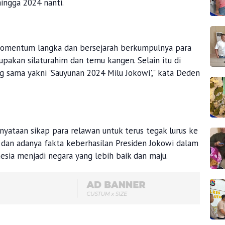
ngga 2024 nanti.
momentum langka dan bersejarah berkumpulnya para
akan silaturahim dan temu kangen. Selain itu di
ang sama yakni 'Sauyunan 2024 Milu Jokowi'," kata Deden
taan sikap para relawan untuk terus tegak lurus ke
 dan adanya fakta keberhasilan Presiden Jokowi dalam
ia menjadi negara yang lebih baik dan maju.