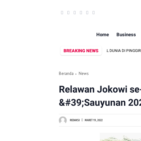
Home
Business
BREAKING NEWS
PRIA ASAL LINGSAR DITEMUKAN MENINGGAL DUNIA DI PINGGIR KALI L
Beranda
News
Relawan Jokowi se
&#39;Sauyunan 20
REDAKSI
MARET 19, 2022