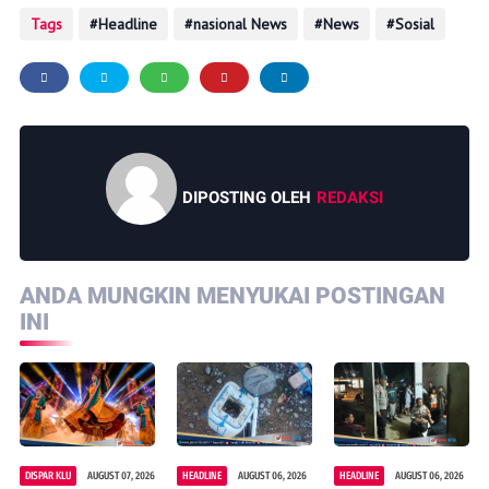
Tags
Headline
nasional News
News
Sosial
DIPOSTING OLEH
REDAKSI
ANDA MUNGKIN MENYUKAI POSTINGAN
INI
DISPAR KLU
AUGUST 07, 2026
HEADLINE
AUGUST 06, 2026
HEADLINE
AUGUST 06, 2026