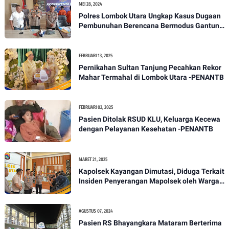
MEI 28, 2024
Polres Lombok Utara Ungkap Kasus Dugaan
Pembunuhan Berencana Bermodus Gantung
Diri
FEBRUARI 13, 2025
Pernikahan Sultan Tanjung Pecahkan Rekor
Mahar Termahal di Lombok Utara -PENANTB
FEBRUARI 02, 2025
Pasien Ditolak RSUD KLU, Keluarga Kecewa
dengan Pelayanan Kesehatan -PENANTB
MARET 21, 2025
Kapolsek Kayangan Dimutasi, Diduga Terkait
Insiden Penyerangan Mapolsek oleh Warga -
PENANTB
AGUSTUS 07, 2024
Pasien RS Bhayangkara Mataram Berterima