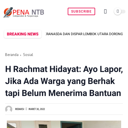
SUBSCRIBE
BREAKING NEWS
DEKRANASDA DAN DISPAR LOMBOK UTARA DORONG PROMOSI WASTRA LOKAL
Beranda
Sosial
H Rachmat Hidayat: Ayo Lapor,
Jika Ada Warga yang Berhak
tapi Belum Menerima Bantuan
REDAKSI
MARET 30, 2022