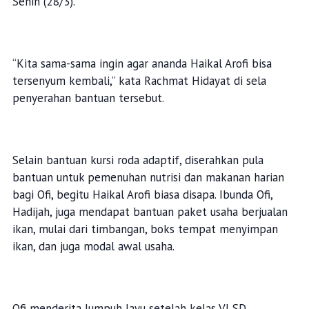
Senin (28/3).
“Kita sama-sama ingin agar ananda Haikal Arofi bisa
tersenyum kembali,” kata Rachmat Hidayat di sela
penyerahan bantuan tersebut.
Selain bantuan kursi roda adaptif, diserahkan pula
bantuan untuk pemenuhan nutrisi dan makanan harian
bagi Ofi, begitu Haikal Arofi biasa disapa. Ibunda Ofi,
Hadijah, juga mendapat bantuan paket usaha berjualan
ikan, mulai dari timbangan, boks tempat menyimpan
ikan, dan juga modal awal usaha.
Ofi menderita lumpuh layu setelah kelas VI SD.