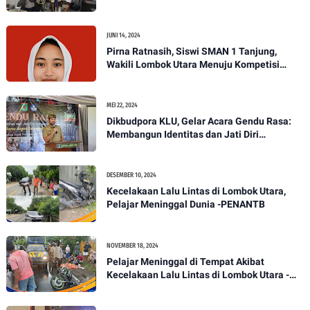
JUNI 14, 2024
Pirna Ratnasih, Siswi SMAN 1 Tanjung,
Wakili Lombok Utara Menuju Kompetisi
Paskibraka Tingkat Nasional
MEI 22, 2024
Dikbudpora KLU, Gelar Acara Gendu Rasa:
Membangun Identitas dan Jati Diri
Masyarakat Dayan Gunung
DESEMBER 10, 2024
Kecelakaan Lalu Lintas di Lombok Utara,
Pelajar Meninggal Dunia -PENANTB
NOVEMBER 18, 2024
Pelajar Meninggal di Tempat Akibat
Kecelakaan Lalu Lintas di Lombok Utara -
PENANTB