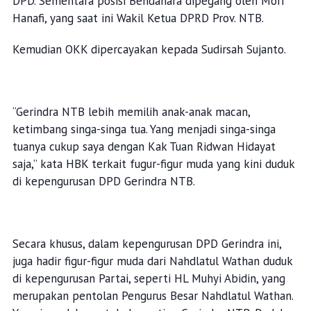
DPD. Sementara posisi Bendahara dipegang oleh Mori
Hanafi, yang saat ini Wakil Ketua DPRD Prov. NTB.
Kemudian OKK dipercayakan kepada Sudirsah Sujanto.
“Gerindra NTB lebih memilih anak-anak macan,
ketimbang singa-singa tua. Yang menjadi singa-singa
tuanya cukup saya dengan Kak Tuan Ridwan Hidayat
saja,” kata HBK terkait fugur-figur muda yang kini duduk
di kepengurusan DPD Gerindra NTB.
Secara khusus, dalam kepengurusan DPD Gerindra ini,
juga hadir figur-figur muda dari Nahdlatul Wathan duduk
di kepengurusan Partai, seperti HL Muhyi Abidin, yang
merupakan pentolan Pengurus Besar Nahdlatul Wathan.