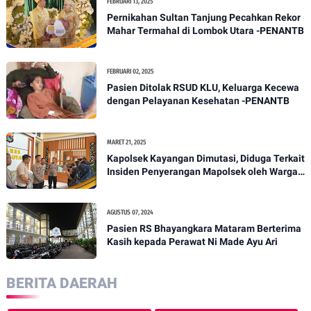
FEBRUARI 13, 2025
Pernikahan Sultan Tanjung Pecahkan Rekor
Mahar Termahal di Lombok Utara -PENANTB
FEBRUARI 02, 2025
Pasien Ditolak RSUD KLU, Keluarga Kecewa
dengan Pelayanan Kesehatan -PENANTB
MARET 21, 2025
Kapolsek Kayangan Dimutasi, Diduga Terkait
Insiden Penyerangan Mapolsek oleh Warga -
PENANTB
AGUSTUS 07, 2024
Pasien RS Bhayangkara Mataram Berterima
Kasih kepada Perawat Ni Made Ayu Ari
BERITA DAERAH