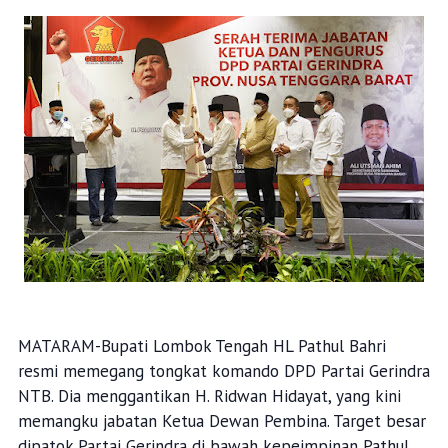
MATARAM-Bupati Lombok Tengah HL Pathul Bahri
resmi memegang tongkat komando DPD Partai Gerindra
NTB. Dia menggantikan H. Ridwan Hidayat, yang kini
memangku jabatan Ketua Dewan Pembina. Target besar
dipatok Partai Gerindra di bawah kepeimpinan Pathul,