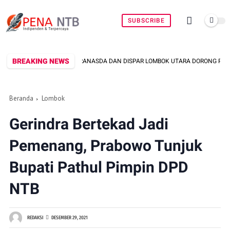
SUBSCRIBE
BREAKING NEWS
DEKRANASDA DAN DISPAR LOMBOK UTARA DORONG PROMOSI WASTRA LO
Beranda
Lombok
Gerindra Bertekad Jadi
Pemenang, Prabowo Tunjuk
Bupati Pathul Pimpin DPD
NTB
REDAKSI
DESEMBER 29, 2021