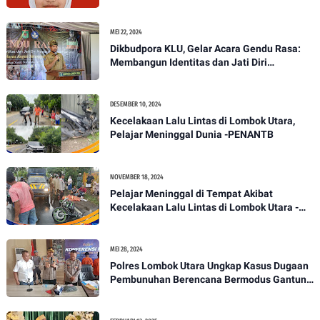
Paskibraka Tingkat Nasional
MEI 22, 2024
Dikbudpora KLU, Gelar Acara Gendu Rasa:
Membangun Identitas dan Jati Diri
Masyarakat Dayan Gunung
DESEMBER 10, 2024
Kecelakaan Lalu Lintas di Lombok Utara,
Pelajar Meninggal Dunia -PENANTB
NOVEMBER 18, 2024
Pelajar Meninggal di Tempat Akibat
Kecelakaan Lalu Lintas di Lombok Utara -
PENANTB
MEI 28, 2024
Polres Lombok Utara Ungkap Kasus Dugaan
Pembunuhan Berencana Bermodus Gantung
Diri