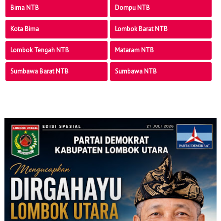
Bima NTB
Dompu NTB
Kota Bima
Lombok Barat NTB
Lombok Tengah NTB
Mataram NTB
Sumbawa Barat NTB
Sumbawa NTB