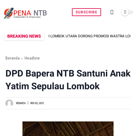
SUBSCRIBE
BREAKING NEWS
AR LOMBOK UTARA DORONG PROMOSI WASTRA LOKAL LEWAT FASHION STREET 2
Beranda
Headline
DPD Bapera NTB Santuni Anak
Yatim Sepulau Lombok
REDAKSI
MEI 05, 2021