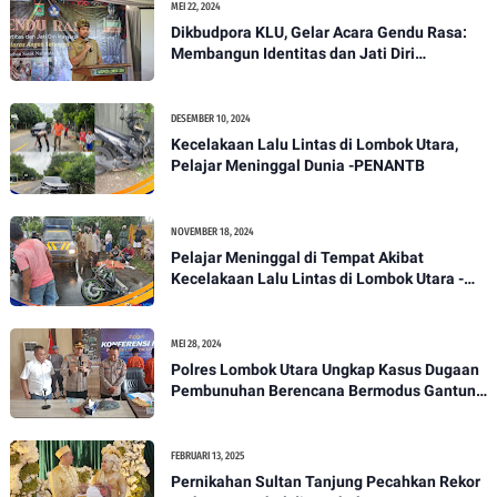
MEI 22, 2024
Dikbudpora KLU, Gelar Acara Gendu Rasa:
Membangun Identitas dan Jati Diri
Masyarakat Dayan Gunung
DESEMBER 10, 2024
Kecelakaan Lalu Lintas di Lombok Utara,
Pelajar Meninggal Dunia -PENANTB
NOVEMBER 18, 2024
Pelajar Meninggal di Tempat Akibat
Kecelakaan Lalu Lintas di Lombok Utara -
PENANTB
MEI 28, 2024
Polres Lombok Utara Ungkap Kasus Dugaan
Pembunuhan Berencana Bermodus Gantung
Diri
FEBRUARI 13, 2025
Pernikahan Sultan Tanjung Pecahkan Rekor