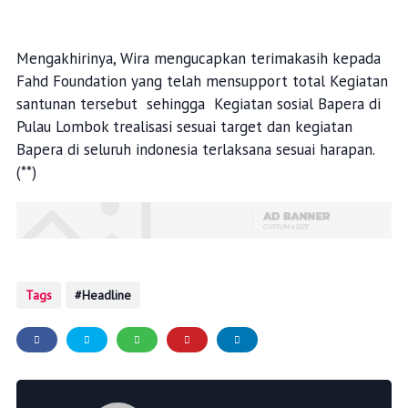
Mengakhirinya, Wira mengucapkan terimakasih kepada
Fahd Foundation yang telah mensupport total Kegiatan
santunan tersebut sehingga Kegiatan sosial Bapera di
Pulau Lombok trealisasi sesuai target dan kegiatan
Bapera di seluruh indonesia terlaksana sesuai harapan.
(**)
Tags
Headline