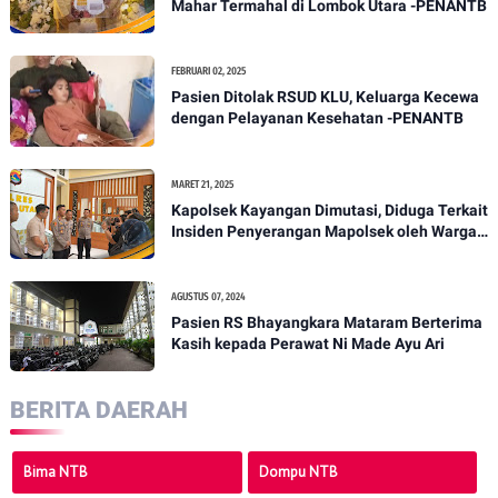
Mahar Termahal di Lombok Utara -PENANTB
FEBRUARI 02, 2025
Pasien Ditolak RSUD KLU, Keluarga Kecewa
dengan Pelayanan Kesehatan -PENANTB
MARET 21, 2025
Kapolsek Kayangan Dimutasi, Diduga Terkait
Insiden Penyerangan Mapolsek oleh Warga -
PENANTB
AGUSTUS 07, 2024
Pasien RS Bhayangkara Mataram Berterima
Kasih kepada Perawat Ni Made Ayu Ari
BERITA DAERAH
Bima NTB
Dompu NTB