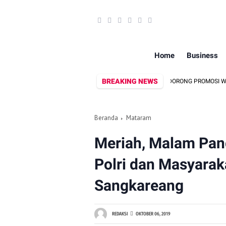
Home
Business
BREAKING NEWS
DEKRANASDA DAN DISPAR LOMBOK UTARA DORONG PROMOSI WASTRA LO
Beranda
Mataram
Meriah, Malam Pang
Polri dan Masyarak
Sangkareang
REDAKSI
OKTOBER 06, 2019