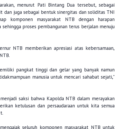
garakan, menurut Pati Bintang Dua tersebut, sebagai
t dan juga sebagai bentuk sinergitas dan soliditas TNI
enap komponen masyarakat NTB dengan harapan
a sehingga proses pembangunan terus berjalan menuju
ernur NTB memberikan apresiasi atas kebersamaan,
i NTB.
emiliki pangkat tinggi dan gelar yang banyak namun
tidakmampuan manusia untuk mencari sahabat sejati,"
ma menjadi saksi bahwa Kapolda NTB dalam merayakan
ikan ketulusan dan persaudaraan untuk kita semua
t.
t mengajak seluruh komponen masyarakat NTB untuk