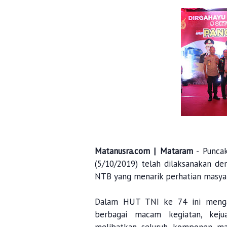
Matanusra.com | Mataram
- Punca
(5/10/2019) telah dilaksanakan d
NTB yang menarik perhatian masy
Dalam HUT TNI ke 74 ini mengan
berbagai macam kegiatan, kej