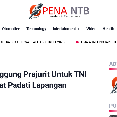
Otomotive
Technology
Intertainment
Video
Health
KAL LEWAT FASHION STREET 2026
PRIA ASAL LINGSAR DITEMUKAN 
AD
gung Prajurit Untuk TNI
at Padati Lapangan
PO