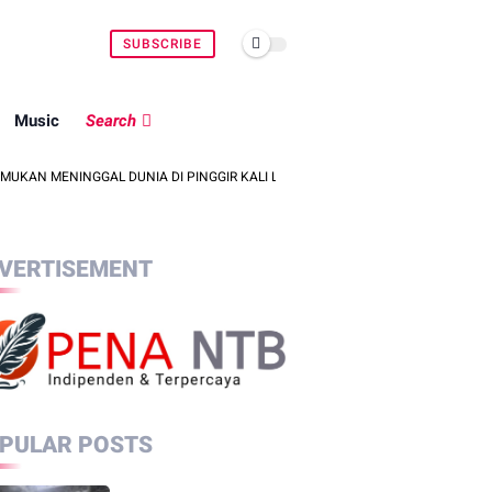
SUBSCRIBE
Music
Search
MENINGGAL DUNIA DI PINGGIR KALI LEMBAR SAAT MENCARI BELUT
PO
VERTISEMENT
PULAR POSTS