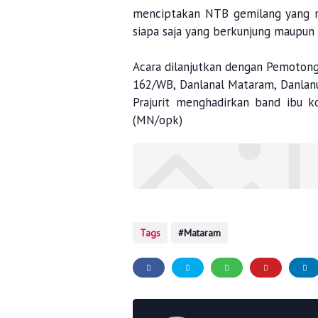
menciptakan NTB gemilang yang 
siapa saja yang berkunjung maupun 
Acara dilanjutkan dengan Pemoton
162/WB, Danlanal Mataram, Danlan
Prajurit menghadirkan band ibu k
(MN/opk)
Tags
Mataram