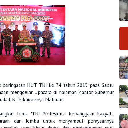
k peringatan HUT TNI ke 74 tahun 2019 pada Sabtu
engan menggelar Upacara di halaman Kantor Gubernur
arakat NTB khususnya Mataram.
gkat tema "TNI Profesional Kebanggaan Rakyat",
uaraan dan lomba untuk menyambut perayaannya