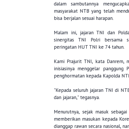
dalam sambutannya mengucapka
masyarakat NTB yang telah mend
bisa berjalan sesuai harapan.
Malam ini, jajaran TNI dan Pol
sinergitas TNI Polri bersama
peringatan HUT TNI ke 74 tahun.
Kami Prajurit TNI, kata Danrem
inisiasinya menggelar panggung P
penghormatan kepada Kapolda NTB
"Kepada seluruh jajaran TNI di NT
dan jajaran," tegasnya.
Menurutnya, sejak masuk sebagai
memberikan masukan kepada Korem
dianggap rawan secara nasional, n