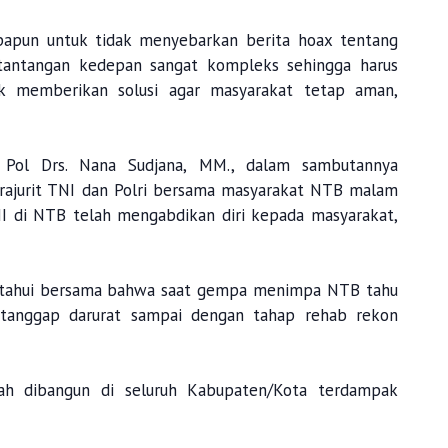
apun untuk tidak menyebarkan berita hoax tentang
tantangan kedepan sangat kompleks sehingga harus
k memberikan solusi agar masyarakat tetap aman,
 Pol Drs. Nana Sudjana, MM., dalam sambutannya
rajurit TNI dan Polri bersama masyarakat NTB malam
I di NTB telah mengabdikan diri kepada masyarakat,
 ketahui bersama bahwa saat gempa menimpa NTB tahu
i tanggap darurat sampai dengan tahap rehab rekon
h dibangun di seluruh Kabupaten/Kota terdampak