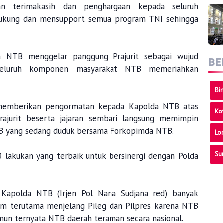
n terimakasih dan penghargaan kepada seluruh
ukung dan mensupport semua program TNI sehingga
da NTB menggelar panggung Prajurit sebagai wujud
BE
 seluruh komponen masyarakat NTB memeriahkan
Bi
, memberikan pengormatan kepada Kapolda NTB atas
Ko
rajurit beserta jajaran sembari langsung memimpin
 yang sedang duduk bersama Forkopimda NTB.
Lo
Su
B lakukan yang terbaik untuk bersinergi dengan Polda
 Kapolda NTB (Irjen Pol Nana Sudjana red) banyak
 terutama menjelang Pileg dan Pilpres karena NTB
amun ternyata NTB daerah teraman secara nasional.