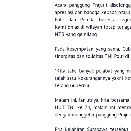
Acara panggung Prajurit diseleng
apresiasi dan bangga kepada prajuri
Polri dan Pemda beserta seg
Kamtibmas di wilayah tetap terjag
NTB yang gemilang.
Pada kesempatan yang sama, Gub
sinergitas dan soliditas TNI Polri d
"Kita tahu banyak pejabat yang m
salah satu kekurangannya yakni Ke
terang Gubernur.
Malam ini, lanjutnya, kita bersa
HUT TNI ke 74, malam ini member
dengan menggelar panggung Prajuri
Pria kelahiran Sumbawa tersebu