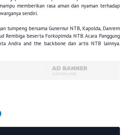
mampu memberikan rasa aman dan nyaman terhadap
warganya sendiri.
gan tumpeng bersama Gunernur NTB, Kapolda, Danrem
ud Rembiga beserta Forkopimda NTB. Acara Panggung
ota Andra and the backbone dan artis NTB lainnya.