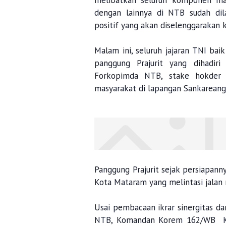
melibatkan seluruh komponen ma
dengan lainnya di NTB sudah dil
positif yang akan diselenggarakan
Malam ini, seluruh jajaran TNI ba
panggung Prajurit yang dihadiri
Forkopimda NTB, stake hokder 
masyarakat di lapangan Sankareang
Panggung Prajurit sejak persiapann
Kota Mataram yang melintasi jalan 
Usai pembacaan ikrar sinergitas d
NTB, Komandan Korem 162/WB Kolo