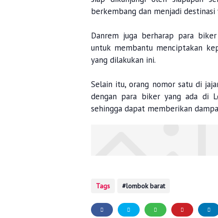
berkembang dan menjadi destinasi w
Danrem juga berharap para bike
untuk membantu menciptakan keper
yang dilakukan ini.
Selain itu, orang nomor satu di j
dengan para biker yang ada di 
sehingga dapat memberikan dampak
Tags
lombok barat