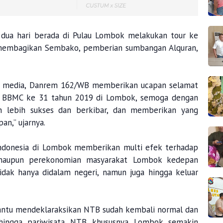
dua hari berada di Pulau Lombok melakukan tour ke
, membagikan Sembako, pemberian sumbangan Alquran,
 media, Danrem 162/WB memberikan ucapan selamat
BBMC ke 31 tahun 2019 di Lombok, semoga dengan
 lebih sukses dan berkibar, dan memberikan yang
an,” ujarnya.
ndonesia di Lombok memberikan multi efek terhadap
 maupun perekonomian masyarakat Lombok kedepan
dak hanya didalam negeri, namun juga hingga keluar
bantu mendeklaraksikan NTB sudah kembali normal dan
sehingga pariwisata NTB khususnya Lombok semakin