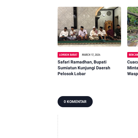
LOMBOK BARAT
MARCH 17, 2024
BENCAN
Safari Ramadhan, Bupati
Cuac
Sumiatun Kunjungi Daerah
Mint
Pelosok Lobar
Wasp
0 KOMENTAR