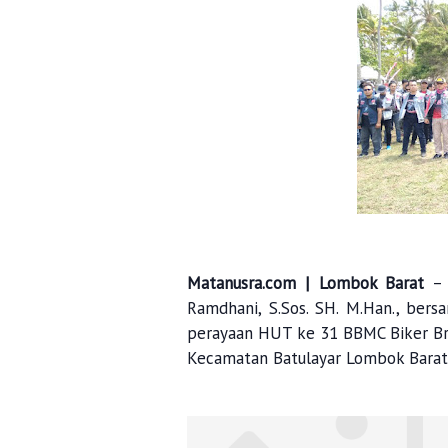
Matanusra.com | Lombok Barat
– 
Ramdhani, S.Sos. SH. M.Han., ber
perayaan HUT ke 31 BBMC Biker Bro
Kecamatan Batulayar Lombok Barat,