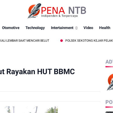
Otomotive
Technology
Intertainment
Video
Health
SAAT MENCARI BELUT
POLSEK SEKOTONG KEJAR PELAKU CURAS BERM
AD
ut Rayakan HUT BBMC
PO