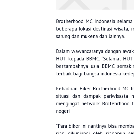
Brotherhood MC Indonesia selama 
beberapa lokasi destinasi wisata
sarung dan mukena dan lainnya.
Dalam wawancaranya dengan awak
HUT kepada BBMC. “Selamat HUT 
bertambahnya usia BBMC semakin
terbaik bagi bangsa indonesia kedep
Kehadiran Biker Brotherhood MC I
situasi dan dampak pariwisasta
mengingat network Brotehrhood ti
negeri.
“Para biker ini nantinya bisa mem
siap dikunjungi oleh siapapun 