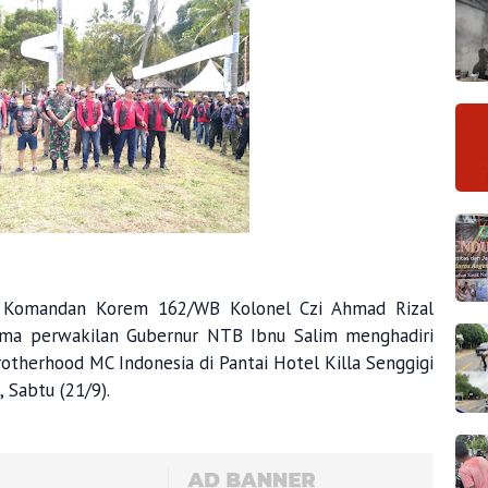
Komandan Korem 162/WB Kolonel Czi Ahmad Rizal
sama perwakilan Gubernur NTB Ibnu Salim menghadiri
therhood MC Indonesia di Pantai Hotel Killa Senggigi
 Sabtu (21/9).