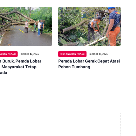
A DAN SOSIAL
MARCH 12, 2024
BENCANA DAN SOSIAL
MARCH 12, 2024
a Buruk, Pemda Lobar
Pemda Lobar Gerak Cepat Atasi
a Masyarakat Tetap
Pohon Tumbang
ada