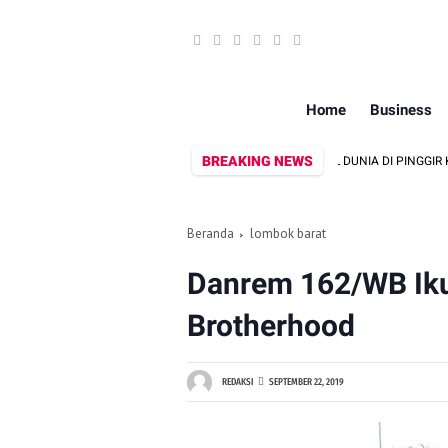
Home
Business
BREAKING NEWS
PRIA ASAL LINGSAR DITEMUKAN MENINGGAL DUNIA DI PINGGIR KALI LEMBAR 
Beranda
lombok barat
Danrem 162/WB Ik
Brotherhood
REDAKSI
SEPTEMBER 22, 2019