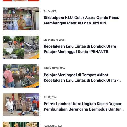
MEI 22, 2024
Dikbudpora KLU, Gelar Acara Gendu Rasa:
Membangun Identitas dan Jati Diri
Masyarakat Dayan Gunung
DESEMBER 10, 2024
Kecelakaan Lalu Lintas di Lombok Utara,
Pelajar Meninggal Dunia -PENANTB
NOVEMBER 18, 2024
Pelajar Meninggal di Tempat Akibat
Kecelakaan Lalu Lintas di Lombok Utara -
PENANTB
MEI 28, 2024
Polres Lombok Utara Ungkap Kasus Dugaan
Pembunuhan Berencana Bermodus Gantung
Diri
FEBRUARI 13, 2025