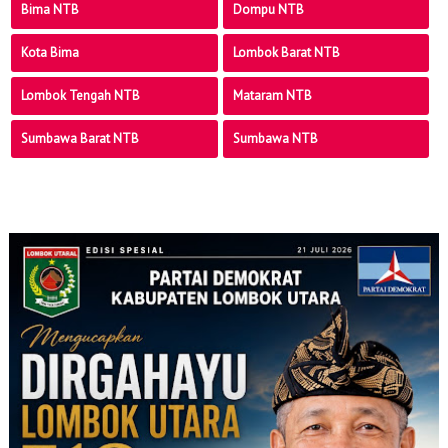
Bima NTB
Dompu NTB
Kota Bima
Lombok Barat NTB
Lombok Tengah NTB
Mataram NTB
Sumbawa Barat NTB
Sumbawa NTB