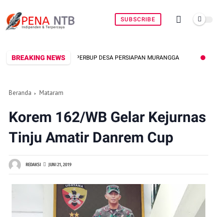
SUBSCRIBE
BREAKING NEWS
N PERBUP DESA PERSIAPAN MURANGGA
MENKOMDIGI MEUTYA HAFID:
Beranda
Mataram
Korem 162/WB Gelar Kejurnas
Tinju Amatir Danrem Cup
REDAKSI
JUNI 21, 2019