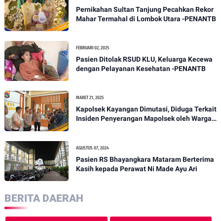
Pernikahan Sultan Tanjung Pecahkan Rekor
Mahar Termahal di Lombok Utara -PENANTB
FEBRUARI 02, 2025
Pasien Ditolak RSUD KLU, Keluarga Kecewa
dengan Pelayanan Kesehatan -PENANTB
MARET 21, 2025
Kapolsek Kayangan Dimutasi, Diduga Terkait
Insiden Penyerangan Mapolsek oleh Warga -
PENANTB
AGUSTUS 07, 2024
Pasien RS Bhayangkara Mataram Berterima
Kasih kepada Perawat Ni Made Ayu Ari
BERITA DAERAH