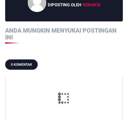
DIPOSTING OLEH
REDAKSI
ANDA MUNGKIN MENYUKAI POSTINGAN
INI
0 KOMENTAR