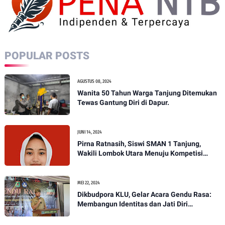
POPULAR POSTS
AGUSTUS 08, 2024
Wanita 50 Tahun Warga Tanjung Ditemukan
Tewas Gantung Diri di Dapur.
JUNI 14, 2024
Pirna Ratnasih, Siswi SMAN 1 Tanjung,
Wakili Lombok Utara Menuju Kompetisi
Paskibraka Tingkat Nasional
MEI 22, 2024
Dikbudpora KLU, Gelar Acara Gendu Rasa:
Membangun Identitas dan Jati Diri
Masyarakat Dayan Gunung