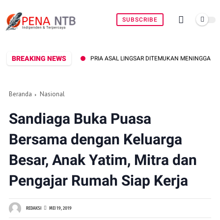
SUBSCRIBE
BREAKING NEWS
PRIA ASAL LINGSAR DITEMUKAN MENINGGAL DUNIA DI PINGGIR KALI LEM
Beranda
Nasional
Sandiaga Buka Puasa
Bersama dengan Keluarga
Besar, Anak Yatim, Mitra dan
Pengajar Rumah Siap Kerja
REDAKSI
MEI 19, 2019