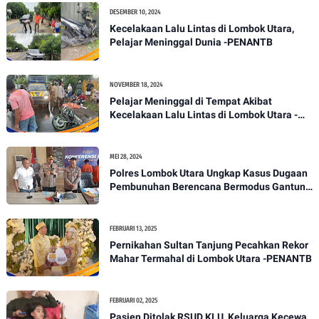
DESEMBER 10, 2024
Kecelakaan Lalu Lintas di Lombok Utara,
Pelajar Meninggal Dunia -PENANTB
NOVEMBER 18, 2024
Pelajar Meninggal di Tempat Akibat
Kecelakaan Lalu Lintas di Lombok Utara -
PENANTB
MEI 28, 2024
Polres Lombok Utara Ungkap Kasus Dugaan
Pembunuhan Berencana Bermodus Gantung
Diri
FEBRUARI 13, 2025
Pernikahan Sultan Tanjung Pecahkan Rekor
Mahar Termahal di Lombok Utara -PENANTB
FEBRUARI 02, 2025
Pasien Ditolak RSUD KLU, Keluarga Kecewa