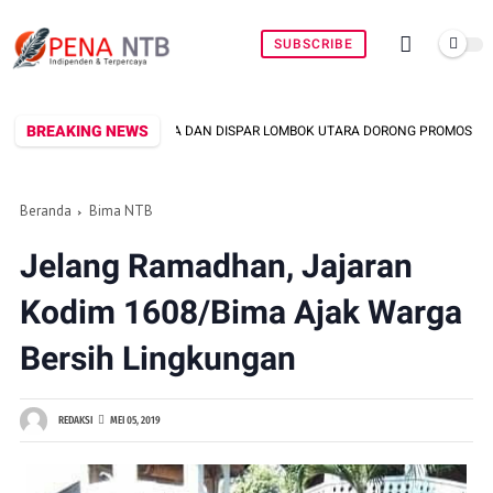
SUBSCRIBE
BREAKING NEWS
DA DAN DISPAR LOMBOK UTARA DORONG PROMOSI WASTRA LOKAL LEWAT FASH
Beranda
Bima NTB
Jelang Ramadhan, Jajaran
Kodim 1608/Bima Ajak Warga
Bersih Lingkungan
REDAKSI
MEI 05, 2019