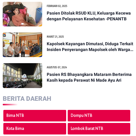
FEBRUARI 02, 2025
Pasien Ditolak RSUD KLU, Keluarga Kecewa
dengan Pelayanan Kesehatan -PENANTB
MARET 21, 2025
Kapolsek Kayangan Dimutasi, Diduga Terkait
Insiden Penyerangan Mapolsek oleh Warga -
PENANTB
AGUSTUS 07, 2024
Pasien RS Bhayangkara Mataram Berterima
Kasih kepada Perawat Ni Made Ayu Ari
BERITA DAERAH
Bima NTB
Dompu NTB
Kota Bima
Lombok Barat NTB