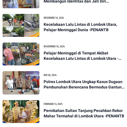
Membangun Identitas dan Jati Diri
Masyarakat Dayan Gunung
DESEMBER 10, 2024
Kecelakaan Lalu Lintas di Lombok Utara,
Pelajar Meninggal Dunia -PENANTB
NOVEMBER 18, 2024
Pelajar Meninggal di Tempat Akibat
Kecelakaan Lalu Lintas di Lombok Utara -
PENANTB
MEI 28, 2024
Polres Lombok Utara Ungkap Kasus Dugaan
Pembunuhan Berencana Bermodus Gantung
Diri
FEBRUARI 13, 2025
Pernikahan Sultan Tanjung Pecahkan Rekor
Mahar Termahal di Lombok Utara -PENANTB