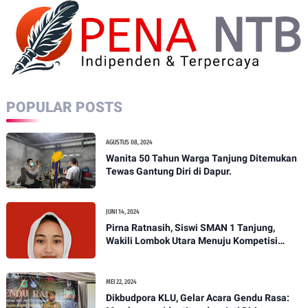
POPULAR POSTS
AGUSTUS 08, 2024
Wanita 50 Tahun Warga Tanjung Ditemukan
Tewas Gantung Diri di Dapur.
JUNI 14, 2024
Pirna Ratnasih, Siswi SMAN 1 Tanjung,
Wakili Lombok Utara Menuju Kompetisi
Paskibraka Tingkat Nasional
MEI 22, 2024
Dikbudpora KLU, Gelar Acara Gendu Rasa: